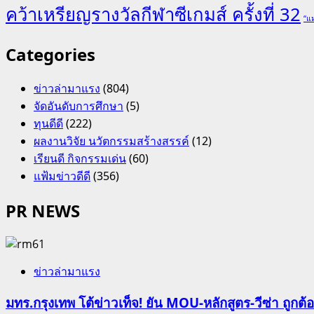
คว้าเหรียญรางวัลกีฬาซีเกมส์ ครั้งที่ 32
“แม
Categories
ข่าวล่ามาแรง
(804)
จัดอันดับการศึกษา
(5)
ทุนดีดี
(222)
ผลงานวิจัย นวัตกรรมสร้างสรรค์
(12)
เรียนดี กิจกรรมเด่น
(60)
แฟ้มข่าวดีดี
(356)
PR NEWS
ข่าวล่ามาแรง
มทร.กรุงเทพ โต้ข่าวเท็จ! ยัน MOU-หลักสูตร-วีซ่า ถูก