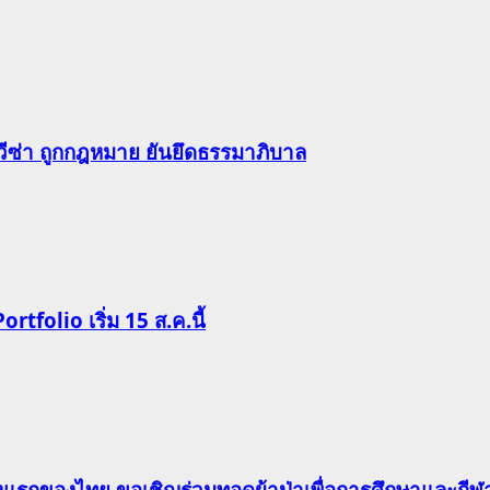
-วีซ่า ถูกกฎหมาย ยันยึดธรรมาภิบาล
Portfolio เริ่ม 15 ส.ค.นี้
าแห่งแรกของไทย ขอเชิญร่วมทอดผ้าป่าเพื่อการศึกษาและก