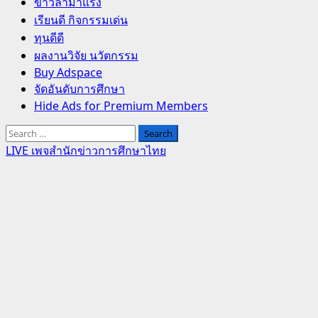
Primary
ข่าวล่ามาแรง
Menu
เรียนดี กิจกรรมเด่น
ทุนดีดี
ผลงานวิจัย นวัตกรรม
Buy Adspace
จัดอันดับการศึกษา
Hide Ads for Premium Members
Search
for:
LIVE เพจสำนักข่าวการศึกษาไทย