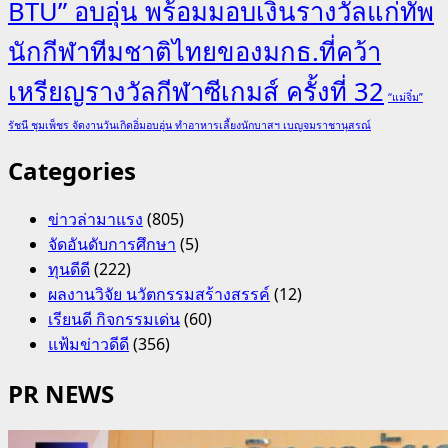
BTU” อบอุ่น พร้อมมอบเงินรางวัลแก่ทัพ
นักกีฬาทีมชาติไทยของมกธ.ที่คว้า
เหรียญรางวัลกีฬาซีเกมส์ ครั้งที่ 32
“แม่จิ๋ม”
รัชนี ชุมเพ็ชร จัดงานวันเกิดอิ่มอบอุ่น ทำอาหารเลี้ยงนักบาสฯ เบญจมราชานุสรณ์
Categories
ข่าวล่ามาแรง
(805)
จัดอันดับการศึกษา
(5)
ทุนดีดี
(222)
ผลงานวิจัย นวัตกรรมสร้างสรรค์
(12)
เรียนดี กิจกรรมเด่น
(60)
แฟ้มข่าวดีดี
(356)
PR NEWS