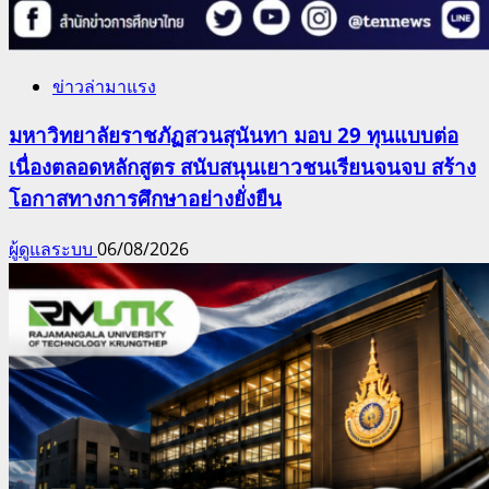
ข่าวล่ามาแรง
มหาวิทยาลัยราชภัฏสวนสุนันทา มอบ 29 ทุนแบบต่อ
เนื่องตลอดหลักสูตร สนับสนุนเยาวชนเรียนจนจบ สร้าง
โอกาสทางการศึกษาอย่างยั่งยืน
ผู้ดูแลระบบ
06/08/2026