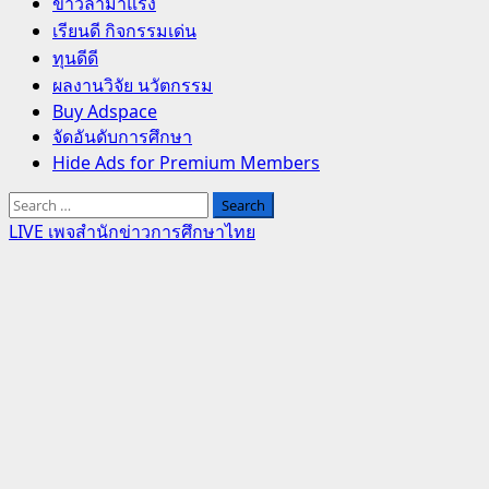
Primary
ข่าวล่ามาแรง
Menu
เรียนดี กิจกรรมเด่น
ทุนดีดี
ผลงานวิจัย นวัตกรรม
Buy Adspace
จัดอันดับการศึกษา
Hide Ads for Premium Members
Search
for:
LIVE เพจสำนักข่าวการศึกษาไทย