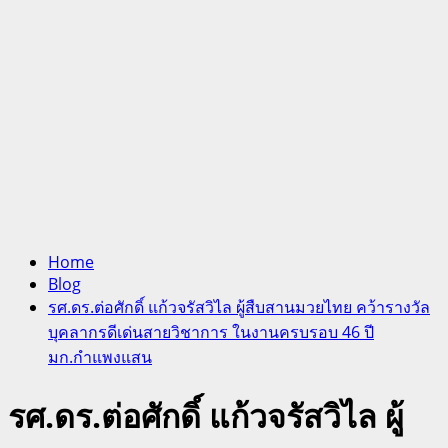
Home
Blog
รศ.ดร.ต่อศักดิ์ แก้วจรัสวิไล ผู้สืบสานมวยไทย คว้ารางวัล
บุคลากรดีเด่นสายวิชาการ ในงานครบรอบ 46 ปี
มก.กำแพงแสน
รศ.ดร.ต่อศักดิ์ แก้วจรัสวิไล ผู้