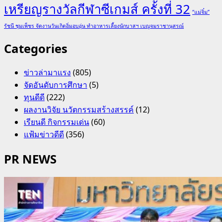
เหรียญรางวัลกีฬาซีเกมส์ ครั้งที่ 32
“แม่จิ๋ม”
รัชนี ชุมเพ็ชร จัดงานวันเกิดอิ่มอบอุ่น ทำอาหารเลี้ยงนักบาสฯ เบญจมราชานุสรณ์
Categories
ข่าวล่ามาแรง
(805)
จัดอันดับการศึกษา
(5)
ทุนดีดี
(222)
ผลงานวิจัย นวัตกรรมสร้างสรรค์
(12)
เรียนดี กิจกรรมเด่น
(60)
แฟ้มข่าวดีดี
(356)
PR NEWS