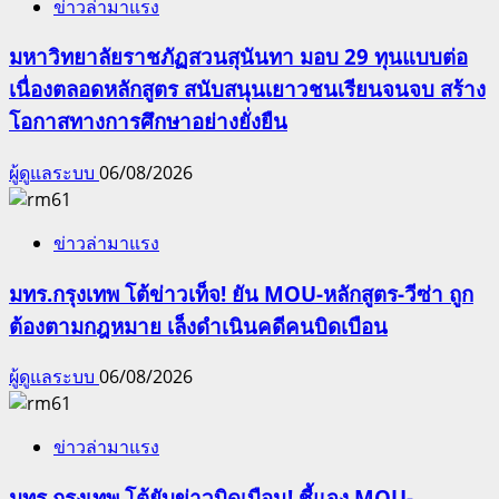
ข่าวล่ามาแรง
มหาวิทยาลัยราชภัฏสวนสุนันทา มอบ 29 ทุนแบบต่อ
เนื่องตลอดหลักสูตร สนับสนุนเยาวชนเรียนจนจบ สร้าง
โอกาสทางการศึกษาอย่างยั่งยืน
ผู้ดูแลระบบ
06/08/2026
ข่าวล่ามาแรง
มทร.กรุงเทพ โต้ข่าวเท็จ! ยัน MOU-หลักสูตร-วีซ่า ถูก
ต้องตามกฎหมาย เล็งดำเนินคดีคนบิดเบือน
ผู้ดูแลระบบ
06/08/2026
ข่าวล่ามาแรง
มทร.กรุงเทพ โต้ยับข่าวบิดเบือน! ชี้แจง MOU-