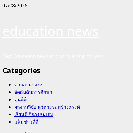
Skip
07/08/2026
to
content
education news
Best Education news and scholarship for you
Categories
ข่าวล่ามาแรง
จัดอันดับการศึกษา
ทุนดีดี
ผลงานวิจัย นวัตกรรมสร้างสรรค์
เรียนดี กิจกรรมเด่น
แฟ้มข่าวดีดี