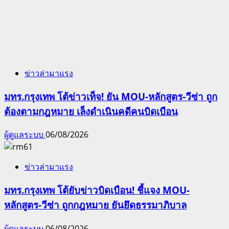
ข่าวล่ามาแรง
มทร.กรุงเทพ โต้ข่าวเท็จ! ยัน MOU-หลักสูตร-วีซ่า ถูก
ต้องตามกฎหมาย เล็งดำเนินคดีคนบิดเบือน
ผู้ดูแลระบบ
06/08/2026
ข่าวล่ามาแรง
มทร.กรุงเทพ โต้ยับข่าวบิดเบือน! ชี้แจง MOU-
หลักสูตร-วีซ่า ถูกกฎหมาย ยันยึดธรรมาภิบาล
ผู้ดูแลระบบ
06/08/2026