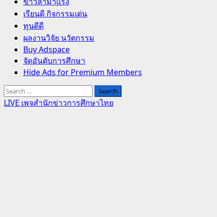
Primary
ข่าวล่ามาแรง
Menu
เรียนดี กิจกรรมเด่น
ทุนดีดี
ผลงานวิจัย นวัตกรรม
Buy Adspace
จัดอันดับการศึกษา
Hide Ads for Premium Members
Search
for:
LIVE เพจสำนักข่าวการศึกษาไทย