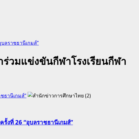
“อุบลราชธานีเกมส์”
าร่วมแข่งขันกีฬาโรงเรียนกีฬา
าชธานีเกมส์”
ั้งที่ 26 “อุบลราชธานีเกมส์”