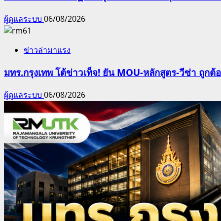
ผู้ดูแลระบบ
06/08/2026
ข่าวล่ามาแรง
มทร.กรุงเทพ โต้ข่าวเท็จ! ยัน MOU-หลักสูตร-วีซ่า ถูก
ผู้ดูแลระบบ
06/08/2026