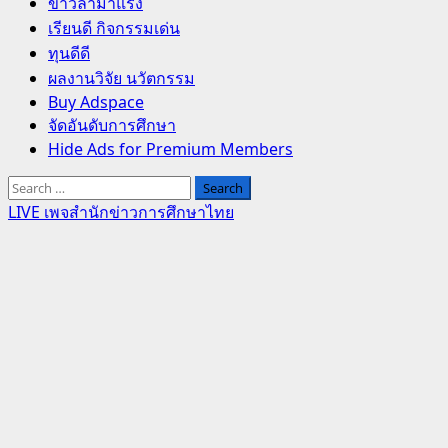
Primary
ข่าวล่ามาแรง
Menu
เรียนดี กิจกรรมเด่น
ทุนดีดี
ผลงานวิจัย นวัตกรรม
Buy Adspace
จัดอันดับการศึกษา
Hide Ads for Premium Members
Search
for:
LIVE เพจสำนักข่าวการศึกษาไทย