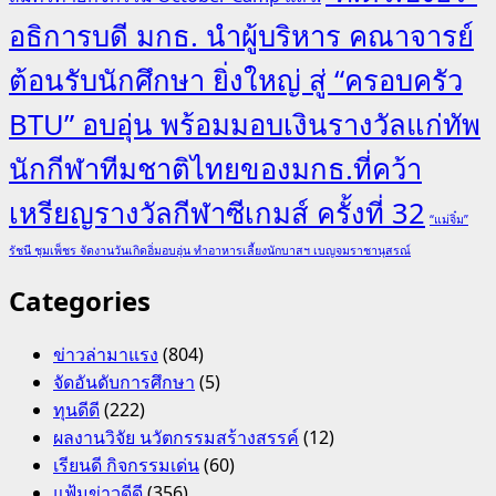
อธิการบดี มกธ. นำผู้บริหาร คณาจารย์
ต้อนรับนักศึกษา ยิ่งใหญ่ สู่ “ครอบครัว
BTU” อบอุ่น พร้อมมอบเงินรางวัลแก่ทัพ
นักกีฬาทีมชาติไทยของมกธ.ที่คว้า
เหรียญรางวัลกีฬาซีเกมส์ ครั้งที่ 32
“แม่จิ๋ม”
รัชนี ชุมเพ็ชร จัดงานวันเกิดอิ่มอบอุ่น ทำอาหารเลี้ยงนักบาสฯ เบญจมราชานุสรณ์
Categories
ข่าวล่ามาแรง
(804)
จัดอันดับการศึกษา
(5)
ทุนดีดี
(222)
ผลงานวิจัย นวัตกรรมสร้างสรรค์
(12)
เรียนดี กิจกรรมเด่น
(60)
แฟ้มข่าวดีดี
(356)