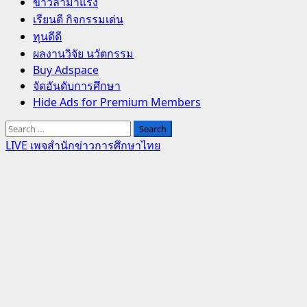
Primary
ข่าวล่ามาแรง
Menu
เรียนดี กิจกรรมเด่น
ทุนดีดี
ผลงานวิจัย นวัตกรรม
Buy Adspace
จัดอันดับการศึกษา
Hide Ads for Premium Members
Search
for:
LIVE เพจสำนักข่าวการศึกษาไทย