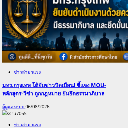
ข่าวล่ามาแรง
มทร.กรุงเทพ โต้ยับข่าวบิดเบือน! ชี้แจง MOU-
หลักสูตร-วีซ่า ถูกกฎหมาย ยันยึดธรรมาภิบาล
ผู้ดูแลระบบ
06/08/2026
ข่าวล่ามาแรง