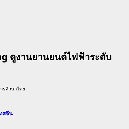
ring ดูงานยานยนต์ไฟฟ้าระดับ
เทศจีน