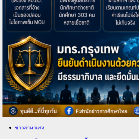
ข่าวล่ามาแรง