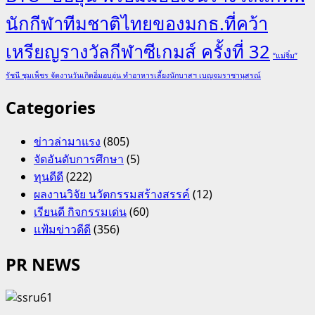
นักกีฬาทีมชาติไทยของมกธ.ที่คว้า
เหรียญรางวัลกีฬาซีเกมส์ ครั้งที่ 32
“แม่จิ๋ม”
รัชนี ชุมเพ็ชร จัดงานวันเกิดอิ่มอบอุ่น ทำอาหารเลี้ยงนักบาสฯ เบญจมราชานุสรณ์
Categories
ข่าวล่ามาแรง
(805)
จัดอันดับการศึกษา
(5)
ทุนดีดี
(222)
ผลงานวิจัย นวัตกรรมสร้างสรรค์
(12)
เรียนดี กิจกรรมเด่น
(60)
แฟ้มข่าวดีดี
(356)
PR NEWS