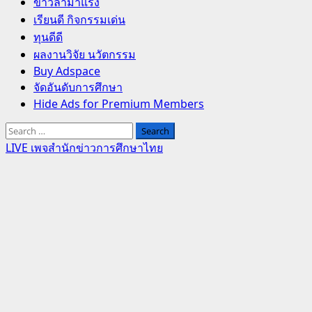
Primary
ข่าวล่ามาแรง
Menu
เรียนดี กิจกรรมเด่น
ทุนดีดี
ผลงานวิจัย นวัตกรรม
Buy Adspace
จัดอันดับการศึกษา
Hide Ads for Premium Members
Search
for:
LIVE เพจสำนักข่าวการศึกษาไทย