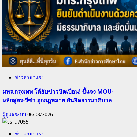
ข่าวล่ามาแรง
มทร.กรุงเทพ โต้ยับข่าวบิดเบือน! ชี้แจง MOU-
หลักสูตร-วีซ่า ถูกกฎหมาย ยันยึดธรรมาภิบาล
ผู้ดูแลระบบ
06/08/2026
ข่าวล่ามาแรง