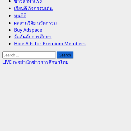
Primary
ข่าวล่ามาแรง
Menu
เรียนดี กิจกรรมเด่น
ทุนดีดี
ผลงานวิจัย นวัตกรรม
Buy Adspace
จัดอันดับการศึกษา
Hide Ads for Premium Members
Search
for:
LIVE เพจสำนักข่าวการศึกษาไทย