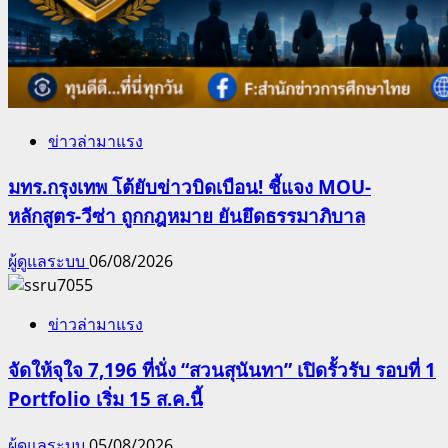
ข่าวล่ามาแรง
มทร.กรุงเทพ โต้ยับข่าวบิดเบือน! ชี้แจง MOU-
หลักสูตร-วีซ่า ถูกกฎหมาย ยันยึดธรรมาภิบาล
ผู้ดูแลระบบ
06/08/2026
ข่าวล่ามาแรง
จัดให้จุใจ 7,196 ที่นั่ง “สวนสุนันทา” เปิดรั้วรับ รอบที่ 1
Portfolio เริ่ม 15 ส.ค.นี้
ผู้ดูแลระบบ
05/08/2026