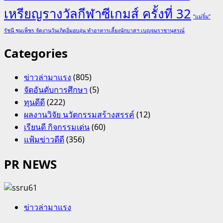
เหรียญรางวัลกีฬาซีเกมส์ ครั้งที่ 32
“แม่จิ๋ม”
รัชนี ชุมเพ็ชร จัดงานวันเกิดอิ่มอบอุ่น ทำอาหารเลี้ยงนักบาสฯ เบญจมราชานุสรณ์
Categories
ข่าวล่ามาแรง
(805)
จัดอันดับการศึกษา
(5)
ทุนดีดี
(222)
ผลงานวิจัย นวัตกรรมสร้างสรรค์
(12)
เรียนดี กิจกรรมเด่น
(60)
แฟ้มข่าวดีดี
(356)
PR NEWS
ข่าวล่ามาแรง