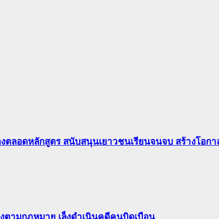
องตลอดหลักสูตร สนับสนุนเยาวชนเรียนจนจบ สร้างโอกาส
ต้องตามกฎหมาย เล็งดำเนินคดีคนบิดเบือน