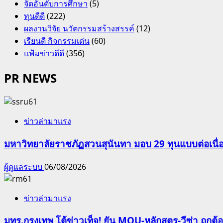
จัดอันดับการศึกษา
(5)
ทุนดีดี
(222)
ผลงานวิจัย นวัตกรรมสร้างสรรค์
(12)
เรียนดี กิจกรรมเด่น
(60)
แฟ้มข่าวดีดี
(356)
PR NEWS
ข่าวล่ามาแรง
มหาวิทยาลัยราชภัฏสวนสุนันทา มอบ 29 ทุนแบบต่อเนื่
ผู้ดูแลระบบ
06/08/2026
ข่าวล่ามาแรง
มทร.กรุงเทพ โต้ข่าวเท็จ! ยัน MOU-หลักสูตร-วีซ่า ถูก