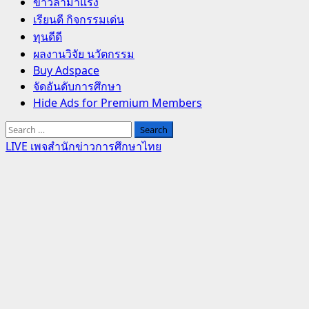
Primary
ข่าวล่ามาแรง
Menu
เรียนดี กิจกรรมเด่น
ทุนดีดี
ผลงานวิจัย นวัตกรรม
Buy Adspace
จัดอันดับการศึกษา
Hide Ads for Premium Members
Search
for:
LIVE เพจสำนักข่าวการศึกษาไทย