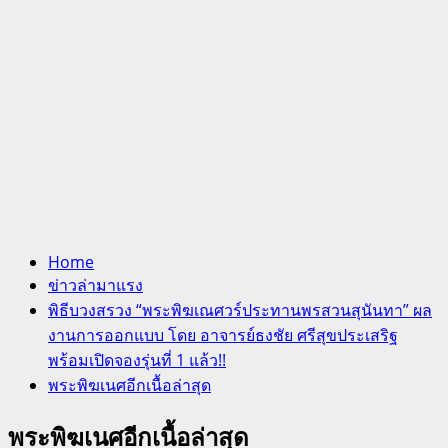
Home
ข่าวล่ามาแรง
พิธีบวงสรวง “พระพิฆเณศวร์ประทานพรสวนสุนันทา” ผล
งานการออกแบบ โดย อาจารย์ธงชัย ศรีสุขประเสริฐ
พร้อมเปิดจองรุ่นที่ 1 แล้ว!!
พระพิฆเนศอีกเนื้อล่าสุด
พระพิฆเนศอีกเนื้อล่าสุด