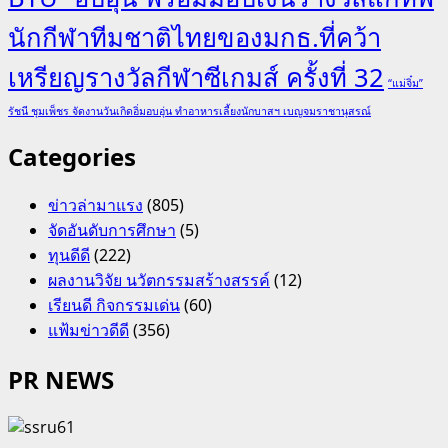
นักกีฬาทีมชาติไทยของมกธ.ที่คว้า
เหรียญรางวัลกีฬาซีเกมส์ ครั้งที่ 32
“แม่จิ๋ม”
รัชนี ชุมเพ็ชร จัดงานวันเกิดอิ่มอบอุ่น ทำอาหารเลี้ยงนักบาสฯ เบญจมราชานุสรณ์
Categories
ข่าวล่ามาแรง
(805)
จัดอันดับการศึกษา
(5)
ทุนดีดี
(222)
ผลงานวิจัย นวัตกรรมสร้างสรรค์
(12)
เรียนดี กิจกรรมเด่น
(60)
แฟ้มข่าวดีดี
(356)
PR NEWS